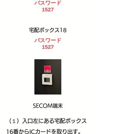
パスワード
1527
宅配ボックス18
パスワード
1527
SECOM端末
（１）入口左にある宅配ボックス
16番からICカードを取り出す。